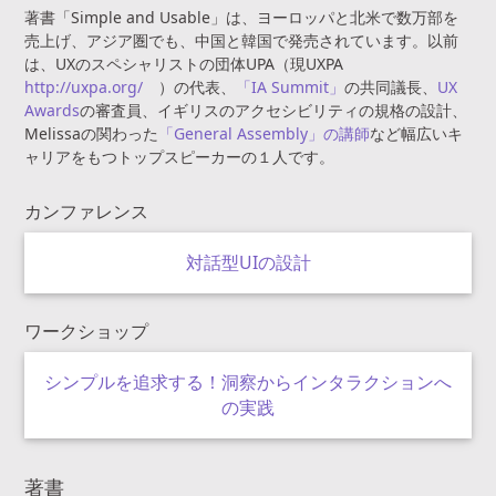
著書「Simple and Usable」は、ヨーロッパと北米で数万部を
売上げ、アジア圏でも、中国と韓国で発売されています。以前
は、UXのスペシャリストの団体UPA（現UXPA
http://uxpa.org/
）の代表、
「IA Summit」
の共同議長、
UX
Awards
の審査員、イギリスのアクセシビリティの規格の設計、
Melissaの関わった
「General Assembly」の講師
など幅広いキ
ャリアをもつトップスピーカーの１人です。
カンファレンス
対話型UIの設計
ワークショップ
シンプルを追求する！洞察からインタラクションへ
の実践
著書