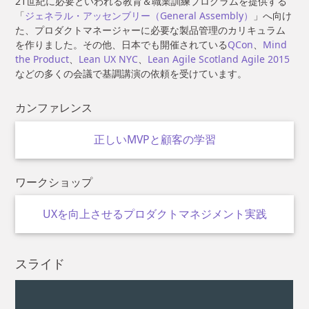
21世紀に必要といわれる教育＆職業訓練プログラムを提供する
「
ジェネラル・アッセンブリー（General Assembly）
」へ向け
た、プロダクトマネージャーに必要な製品管理のカリキュラム
を作りました。その他、日本でも開催されている
QCon
、
Mind
the Product
、
Lean UX NYC
、
Lean Agile Scotland Agile 2015
などの多くの会議で基調講演の依頼を受けています。
カンファレンス
正しいMVPと顧客の学習
ワークショップ
UXを向上させるプロダクトマネジメント実践
スライド