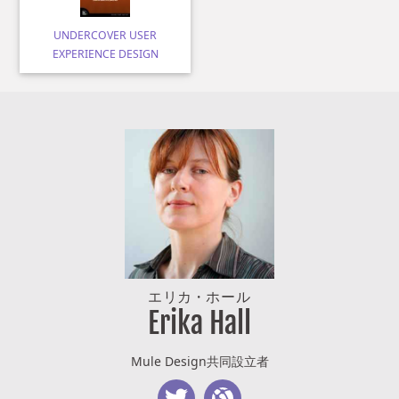
UNDERCOVER USER
EXPERIENCE DESIGN
エリカ
・
ホール
Erika Hall
Mule Design共同設立者