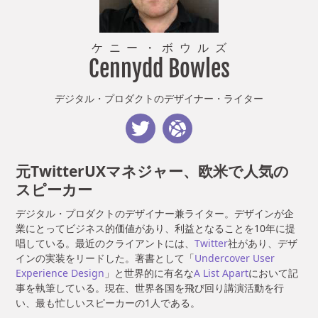
ケニー
・
ボウルズ
Cennydd Bowles
デジタル・プロダクトのデザイナー・ライター
元TwitterUXマネジャー、欧米で人気の
スピーカー
デジタル・プロダクトのデザイナー兼ライター。デザインが企
業にとってビジネス的価値があり、利益となることを10年に提
唱している。最近のクライアントには、
Twitter
社があり、デザ
インの実装をリードした。著書として「
Undercover User
Experience Design
」と世界的に有名な
A List Apart
において記
事を執筆している。現在、世界各国を飛び回り講演活動を行
い、最も忙しいスピーカーの1人である。