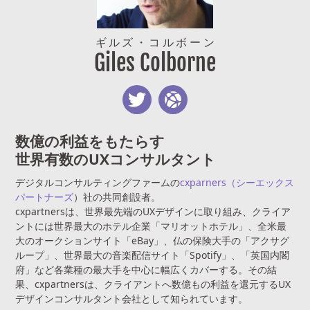
ギルズ
・
コルボーン
Giles Colborne
数億の利益をもたらす
世界有数のUXコンサルタント
デジタルコンサルティングファームの
cxparners（シーエックス
パートナーズ
）社の共同創設者。
cxpartnersは、世界最先端のUXデザインに取り組み、クライア
ントには世界最大のホテル企業「マリオットホテル」、全米最
大のオークションサイト「eBay」、仏の保険大手の「アクサグ
ループ」、世界最大の音楽配信サイト「Spotify」、「英国内閣
府」など各業種の最大手を中心に幅広くカバーする。その結
果、cxpartnersは、クライアントへ数億もの利益を還元するUX
デザインコンサルタント会社として知られています。