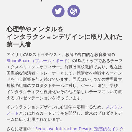
心理学やメンタルを
インタラクションデザインに取り入れた
第一人者
アメリカのUXストラテジスト。教師の専門的な教育機関の
BloomBoard（ブルーム・ボード）
のUXのトップであるチーフ
エクスペリエンスオフィサー。前職は高校教師であり、現在は
国際的な講演者・トレーナーとして、聴講者へ挑戦するマイン
ドを与え影響を与え続けています。同氏はいくつかの世界最大
規模の組織のプロダクトチームに対し、ゲーム、遊び、学び、
インタラクティブな視覚化やその他の楽しいテーマについて教
えるプレゼンテーションを行っています。
インタラクションデザインに心理学を応用するため、
メンタル
ノート
とよばれるカードデッキを開発し、欧米のプロダクトチ
ームに広く利用されています。
さらに著書の
「Seductive Interaction Design (魅惑的なインタ